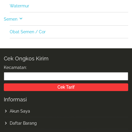
Watermur
Semen
Obat Semen / Cor
Cek Ongkos Kirim
Kecamatan:
Informasi
Akun Saya
Daftar Barang