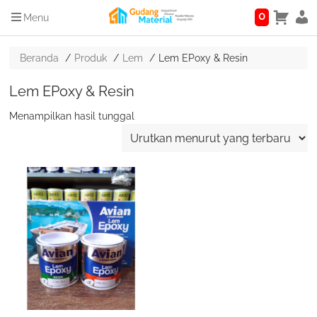
0
Menu
Beranda
Produk
Lem
Lem EPoxy & Resin
Lem EPoxy & Resin
Menampilkan hasil tunggal