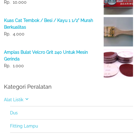
Rp.
10.000
Kuas Cat Tembok / Besi / Kayu 1 1/2" Murah
Berkualitas
Rp.
4.000
Amplas Bulat Velcro Grit 240 Untuk Mesin
Gerinda
Rp.
1.000
Kategori Peralatan
Alat Listik
Dus
Fitting Lampu