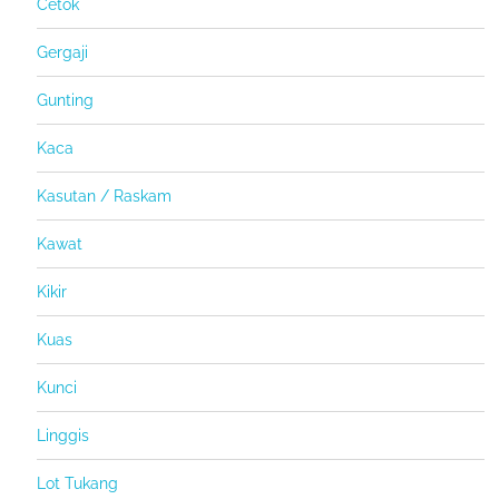
Cetok
Gergaji
Gunting
Kaca
Kasutan / Raskam
Kawat
Kikir
Kuas
Kunci
Linggis
Lot Tukang