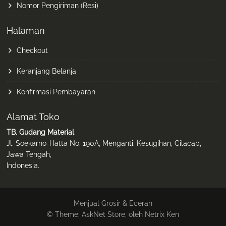
Nomor Pengiriman (Resi)
Halaman
Checkout
Keranjang Belanja
Konfirmasi Pembayaran
Alamat Toko
TB. Gudang Material
Jl. Soekarno-Hatta No. 190A, Menganti, Kesugihan, Cilacap,
Jawa Tengah,
Indonesia.
Menjual Grosir & Eceran
© Theme: AskNet Store, oleh Netrix Ken