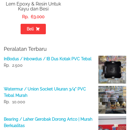
Lem Epoxy & Resin Untuk
Kayu dan Besi
Rp.
63.000
Beli
Peralatan Terbaru
InBodus / Inbowdus / IB Dus Kotak PVC Tebal
Rp.
2.500
Watermur / Union Socket Ukuran 3/4" PVC
Tebal Murah
Rp.
10.000
Bearing / Laher Gerobak Dorong Artco | Murah
Berkualitas