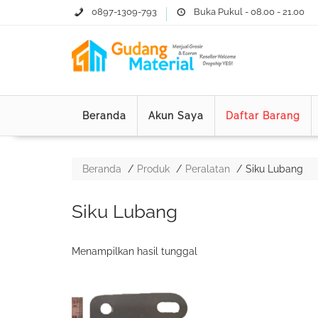
0897-1309-793
Buka Pukul - 08.00 - 21.00
Beranda
Akun Saya
Daftar Barang
Beranda
Produk
Peralatan
Siku Lubang
Siku Lubang
Menampilkan hasil tunggal