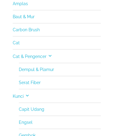
Amplas
Baut & Mur
Carbon Brush
Cat
Cat & Pengencer
Dempul & Plamur
Serat Fiber
Kunci
Capit Udang
Engsel
Gembok