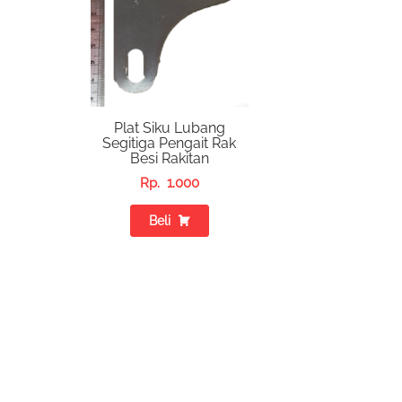
Plat Siku Lubang
Segitiga Pengait Rak
Besi Rakitan
Rp.
1.000
Beli