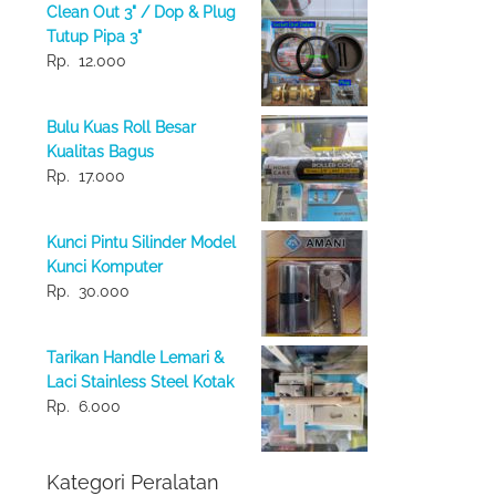
Clean Out 3" / Dop & Plug
Tutup Pipa 3"
Rp.
12.000
Bulu Kuas Roll Besar
Kualitas Bagus
Rp.
17.000
Kunci Pintu Silinder Model
Kunci Komputer
Rp.
30.000
Tarikan Handle Lemari &
Laci Stainless Steel Kotak
Rp.
6.000
Kategori Peralatan