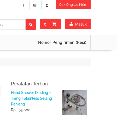
Cek Ongkos Kirim
0
Masuk
Nomor Pengiriman (Resi)
Peralatan Terbaru
Hand Shower Dinding +
Tiang | Stainless Selang
Panjang
Rp.
95.000