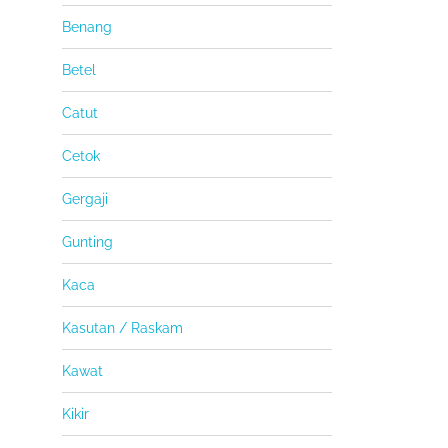
Benang
Betel
Catut
Cetok
Gergaji
Gunting
Kaca
Kasutan / Raskam
Kawat
Kikir