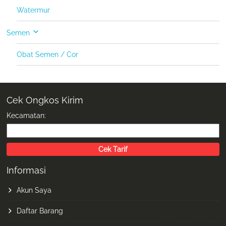
Watermur
Semen
Obat Semen / Cor
Cek Ongkos Kirim
Kecamatan:
Informasi
Akun Saya
Daftar Barang