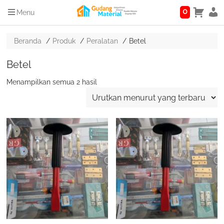
0
Menu
Beranda
Produk
Peralatan
Betel
Betel
Diurutkan
Menampilkan semua 2 hasil
menurut
yang
terbaru