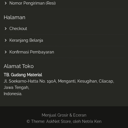
Nomor Pengiriman (Resi)
Halaman
Checkout
Keranjang Belanja
Konfirmasi Pembayaran
Alamat Toko
TB. Gudang Material
Jl. Soekarno-Hatta No. 190A, Menganti, Kesugihan, Cilacap,
Jawa Tengah,
Indonesia.
Menjual Grosir & Eceran
© Theme: AskNet Store, oleh Netrix Ken