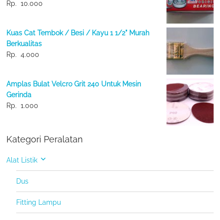
Rp.
10.000
Kuas Cat Tembok / Besi / Kayu 1 1/2" Murah
Berkualitas
Rp.
4.000
Amplas Bulat Velcro Grit 240 Untuk Mesin
Gerinda
Rp.
1.000
Kategori Peralatan
Alat Listik
Dus
Fitting Lampu