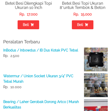
Betel Besi Dilengkapi Topi
Betel Besi Topi Ukuran
Ukuran 10 Inch
8″untuk Tembok & Beton
Rp.
17.000
Rp.
15.000
Beli
Beli
Peralatan Terbaru
InBodus / Inbowdus / IB Dus Kotak PVC Tebal
Rp.
2.500
Watermur / Union Socket Ukuran 3/4" PVC
Tebal Murah
Rp.
10.000
Bearing / Laher Gerobak Dorong Artco | Murah
Berkualitas