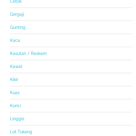
Cetok
Gergaji
Gunting
Kaca
Kasutan / Raskam
Kawat
Kikir
Kuas
Kunci
Linggis
Lot Tukang