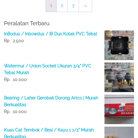
1
2
3
→
Peralatan Terbaru
InBodus / Inbowdus / IB Dus Kotak PVC Tebal
Rp.
2.500
Watermur / Union Socket Ukuran 3/4" PVC
Tebal Murah
Rp.
10.000
Bearing / Laher Gerobak Dorong Artco | Murah
Berkualitas
Rp.
10.000
Kuas Cat Tembok / Besi / Kayu 1 1/2" Murah
Berkualitas