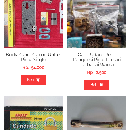
Body Kunci Kuping Untuk
Capit Udang Jepit
Pintu Single
Pengunci Pintu Lemari
Berbagai Warna
Rp.
54.000
Rp.
2.500
Beli
Beli