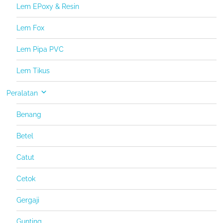
Lem EPoxy & Resin
Lem Fox
Lem Pipa PVC
Lem Tikus
Peralatan
Benang
Betel
Catut
Cetok
Gergaji
Gunting