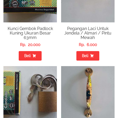
Kunci Gembok Padlock
Pegangan Laci Untuk
Kuning Ukuran Besar
Jendela / Almari / Pintu
63mm
Mewah
Rp.
20.000
Rp.
6.000
Beli
Beli