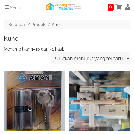
0
Menu
Beranda
Produk
Kunci
Kunci
Diurutkan
Menampilkan 1–16 dari 41 hasil
menurut
yang
terbaru