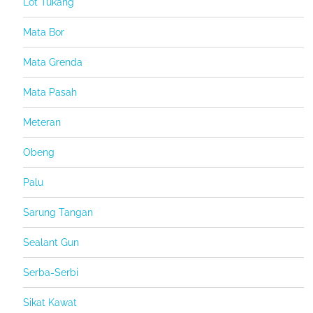
Lot Tukang
Mata Bor
Mata Grenda
Mata Pasah
Meteran
Obeng
Palu
Sarung Tangan
Sealant Gun
Serba-Serbi
Sikat Kawat