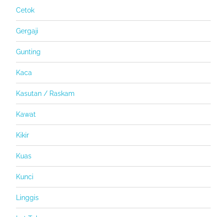
Cetok
Gergaji
Gunting
Kaca
Kasutan / Raskam
Kawat
Kikir
Kuas
Kunci
Linggis