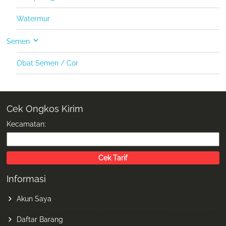
Watermur
Semen
Obat Semen / Cor
Cek Ongkos Kirim
Kecamatan:
Informasi
Akun Saya
Daftar Barang