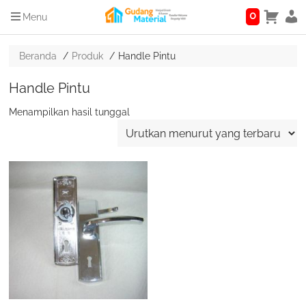
0
Menu
Beranda
Produk
Handle Pintu
Handle Pintu
Menampilkan hasil tunggal