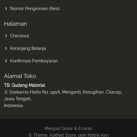
Nomor Pengiriman (Resi)
Halaman
Checkout
Keranjang Belanja
Konfirmasi Pembayaran
Alamat Toko
TB. Gudang Material
Jl. Soekarno-Hatta No. 190A, Menganti, Kesugihan, Cilacap,
Jawa Tengah,
Indonesia.
Menjual Grosir & Eceran
© Theme: AskNet Store, oleh Netrix Ken