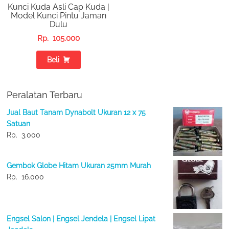
Kunci Kuda Asli Cap Kuda |
Model Kunci Pintu Jaman
Dulu
Rp.
105.000
Beli
Peralatan Terbaru
Jual Baut Tanam Dynabolt Ukuran 12 x 75
Satuan
Rp.
3.000
Gembok Globe Hitam Ukuran 25mm Murah
Rp.
16.000
Engsel Salon | Engsel Jendela | Engsel Lipat