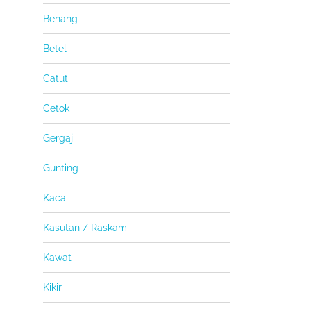
Benang
Betel
Catut
Cetok
Gergaji
Gunting
Kaca
Kasutan / Raskam
Kawat
Kikir