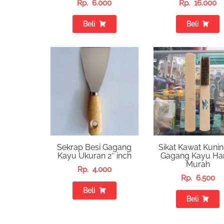
Rp.
6.000
Rp.
16.000
Beli
Beli
Sekrap Besi Gagang
Sikat Kawat Kuni
Kayu Ukuran 2″ inch
Gagang Kayu Ha
Murah
Rp.
4.000
Rp.
6.500
Beli
Beli