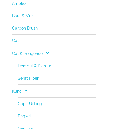
Amplas
Baut & Mur
Carbon Brush
Cat
Cat & Pengencer
Dempul & Plamur
Serat Fiber
i
Kunci
Capit Udang
Engsel
Gembok