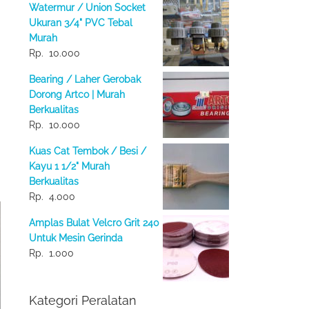
Watermur / Union Socket
Ukuran 3/4" PVC Tebal
Murah
Rp.
10.000
Bearing / Laher Gerobak
Dorong Artco | Murah
Berkualitas
Rp.
10.000
Kuas Cat Tembok / Besi /
Kayu 1 1/2" Murah
Berkualitas
Rp.
4.000
Amplas Bulat Velcro Grit 240
Untuk Mesin Gerinda
Rp.
1.000
Kategori Peralatan