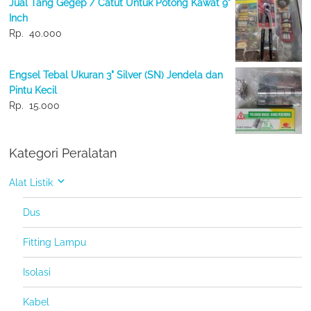
Jual Tang Gegep / Catut Untuk Potong Kawat 9"
Inch
Rp.
40.000
Engsel Tebal Ukuran 3" Silver (SN) Jendela dan
Pintu Kecil
Rp.
15.000
Kategori Peralatan
Alat Listik
Dus
Fitting Lampu
Isolasi
Kabel