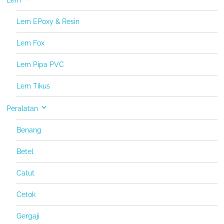
Lem
Lem EPoxy & Resin
Lem Fox
Lem Pipa PVC
Lem Tikus
Peralatan
Benang
Betel
Catut
Cetok
Gergaji