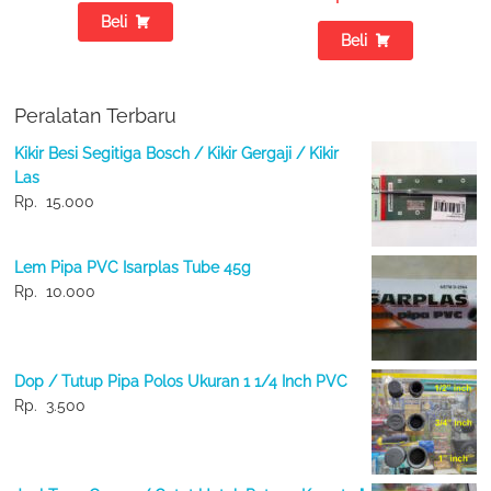
Beli
Beli
Peralatan Terbaru
Kikir Besi Segitiga Bosch / Kikir Gergaji / Kikir
Las
Rp.
15.000
Lem Pipa PVC Isarplas Tube 45g
Rp.
10.000
Dop / Tutup Pipa Polos Ukuran 1 1/4 Inch PVC
Rp.
3.500