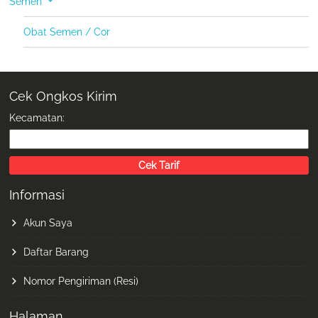
Semen
Obat Semen / Cor
Cek Ongkos Kirim
Kecamatan:
Informasi
Akun Saya
Daftar Barang
Nomor Pengiriman (Resi)
Halaman