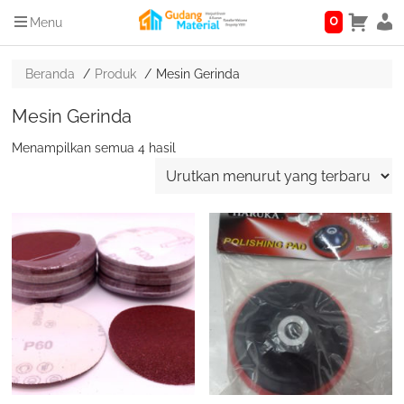
0
Menu
Beranda
Produk
Mesin Gerinda
Mesin Gerinda
Diurutkan
Menampilkan semua 4 hasil
menurut
yang
terbaru