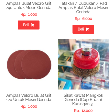
Amplas Bulat Velcro Grit
Tatakan / Dudukan / Pad
240 Untuk Mesin Gerinda
Amplas Bulat Velcro Mesin
Gerinda
Rp.
1.000
Rp.
6.000
Beli
Beli
Amplas Velcro Bulat Grit
Sikat Kawat Mangkok
120 Untuk Mesin Gerinda
Gerinda (Cup Brush)
Kuningan 3″
Rp.
1.000
Rp.
12.000