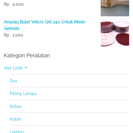
Rp.
4.000
Amplas Bulat Velcro Grit 240 Untuk Mesin
Gerinda
Rp.
1.000
Kategori Peralatan
Alat Listik
Dus
Fitting Lampu
Isolasi
Kabel
Lampu