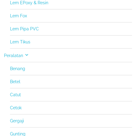
Lem EPoxy & Resin
Lem Fox
Lem Pipa PVC
Lem Tikus
Peralatan
Benang
Betel
Catut
Cetok
Gergaji
Gunting