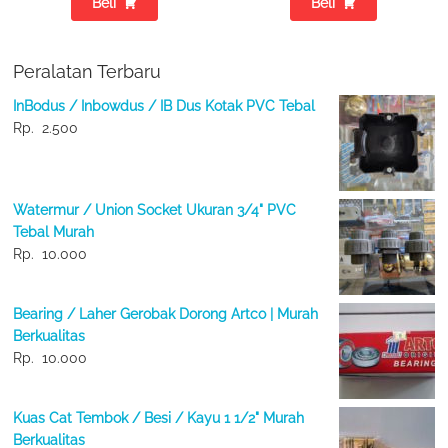
Beli
Beli
Peralatan Terbaru
InBodus / Inbowdus / IB Dus Kotak PVC Tebal
Rp.
2.500
Watermur / Union Socket Ukuran 3/4" PVC
Tebal Murah
Rp.
10.000
Bearing / Laher Gerobak Dorong Artco | Murah
Berkualitas
Rp.
10.000
Kuas Cat Tembok / Besi / Kayu 1 1/2" Murah
Berkualitas