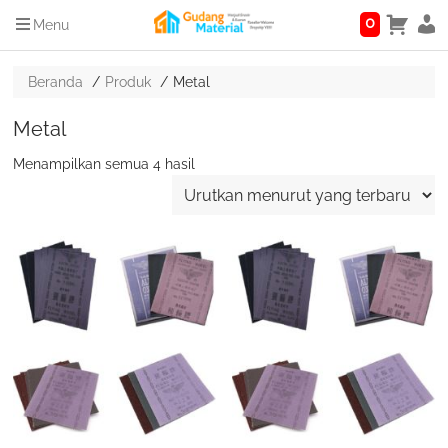
0
Menu
Beranda
Produk
Metal
Metal
Diurutkan
Menampilkan semua 4 hasil
menurut
yang
terbaru