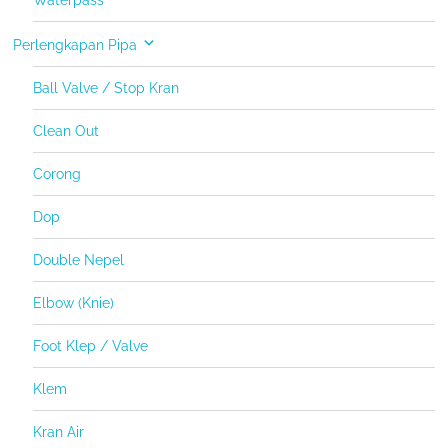
Waterpass
Perlengkapan Pipa
Ball Valve / Stop Kran
Clean Out
Corong
Dop
Double Nepel
Elbow (Knie)
Foot Klep / Valve
Klem
Kran Air