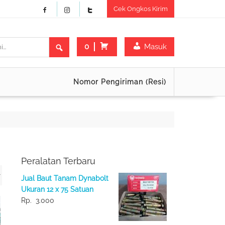
Cek Ongkos Kirim
0
Masuk
Nomor Pengiriman (Resi)
Peralatan Terbaru
Jual Baut Tanam Dynabolt
Ukuran 12 x 75 Satuan
Rp.
3.000