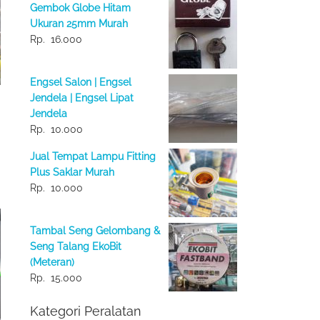
Gembok Globe Hitam
Ukuran 25mm Murah
Rp.
16.000
Engsel Salon | Engsel
Jendela | Engsel Lipat
Jendela
Rp.
10.000
Jual Tempat Lampu Fitting
Plus Saklar Murah
Rp.
10.000
Tambal Seng Gelombang &
Seng Talang EkoBit
(Meteran)
Rp.
15.000
Kategori Peralatan