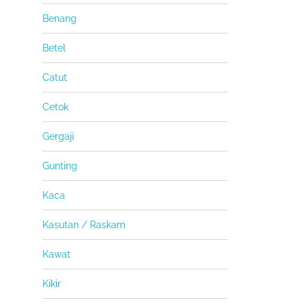
Benang
Betel
Catut
Cetok
Gergaji
Gunting
Kaca
Kasutan / Raskam
Kawat
Kikir