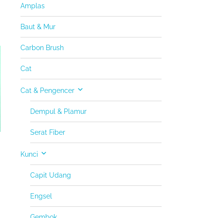
Amplas
Baut & Mur
Carbon Brush
Cat
Cat & Pengencer
Dempul & Plamur
Serat Fiber
Kunci
Capit Udang
Engsel
Gembok