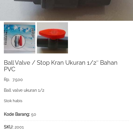
Ball Valve / Stop Kran Ukuran 1/2″ Bahan
PVC
Rp.
7.500
Ball valve ukuran 1/2
Stok habis
Kode Barang:
50
SKU:
2001