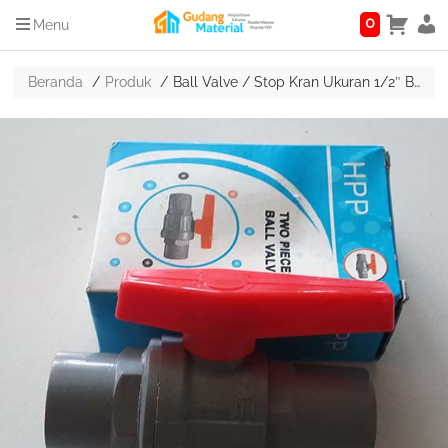
0
Menu
Beranda
Produk
Ball Valve / Stop Kran Ukuran 1/2″ Bahan PVC