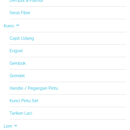
Dempul & Plamur
Serat Fiber
Kunci
Capit Udang
Engsel
Gembok
Grendel
Handle / Pegangan Pintu
Kunci Pintu Set
Tarikan Laci
Lem