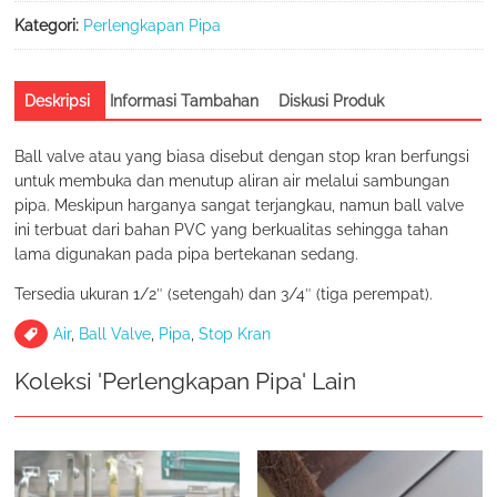
Kategori:
Perlengkapan Pipa
Deskripsi
Informasi Tambahan
Diskusi Produk
Ball valve atau yang biasa disebut dengan stop kran berfungsi
untuk membuka dan menutup aliran air melalui sambungan
pipa. Meskipun harganya sangat terjangkau, namun ball valve
ini terbuat dari bahan PVC yang berkualitas sehingga tahan
lama digunakan pada pipa bertekanan sedang.
Tersedia ukuran 1/2″ (setengah) dan 3/4″ (tiga perempat).
Air
,
Ball Valve
,
Pipa
,
Stop Kran
Koleksi 'Perlengkapan Pipa' Lain