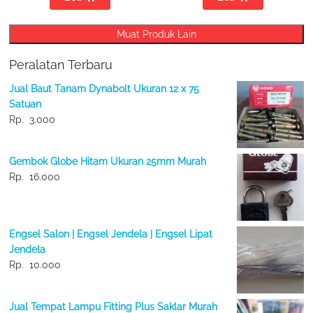
Muat Produk Lain
Peralatan Terbaru
Jual Baut Tanam Dynabolt Ukuran 12 x 75
Satuan
Rp.
3.000
Gembok Globe Hitam Ukuran 25mm Murah
Rp.
16.000
Engsel Salon | Engsel Jendela | Engsel Lipat
Jendela
Rp.
10.000
Jual Tempat Lampu Fitting Plus Saklar Murah