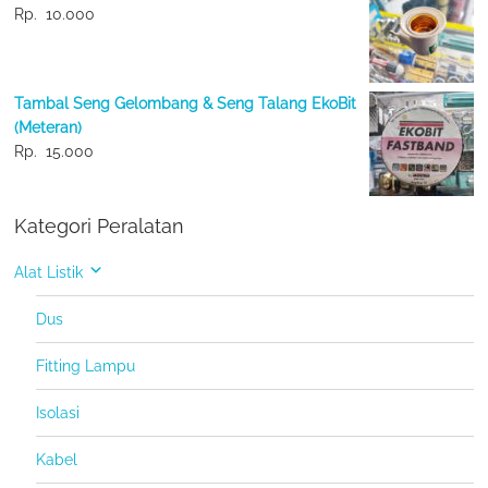
Rp.
10.000
Tambal Seng Gelombang & Seng Talang EkoBit
(Meteran)
Rp.
15.000
Kategori Peralatan
Alat Listik
Dus
Fitting Lampu
Isolasi
Kabel