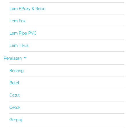
Lem EPoxy & Resin
Lem Fox
Lem Pipa PVC
Lem Tikus
Peralatan
Benang
Betel
Catut
Cetok
Gergaji