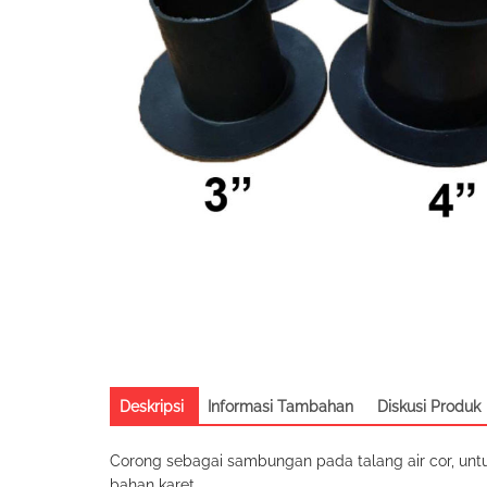
Deskripsi
Informasi Tambahan
Diskusi Produk
Corong sebagai sambungan pada talang air cor, unt
bahan karet.