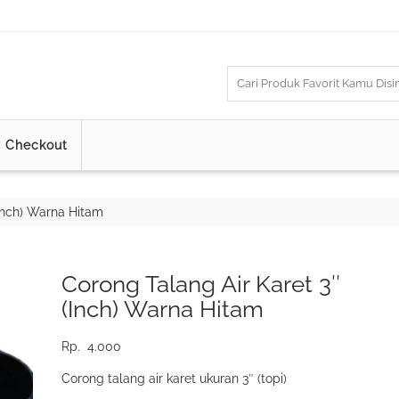
Checkout
(Inch) Warna Hitam
Corong Talang Air Karet 3″
(Inch) Warna Hitam
Rp.
4.000
Corong talang air karet ukuran 3″ (topi)