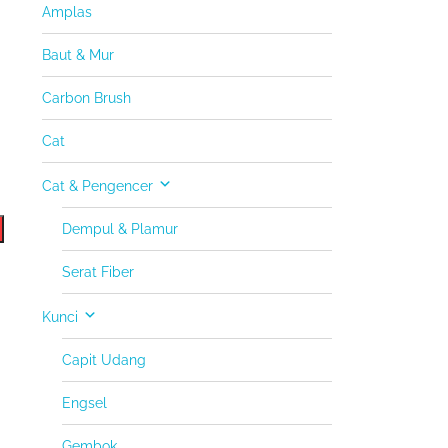
Amplas
Baut & Mur
Carbon Brush
Cat
Cat & Pengencer
Dempul & Plamur
Serat Fiber
Kunci
Capit Udang
Engsel
Gembok