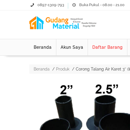
0897-1309-793
Buka Pukul - 08.00 - 21.00
Beranda
Akun Saya
Daftar Barang
Beranda
Produk
Corong Talang Air Karet 3″ 