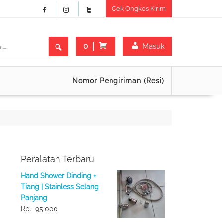
Cek Ongkos Kirim
0
Masuk
Nomor Pengiriman (Resi)
Peralatan Terbaru
Hand Shower Dinding +
Tiang | Stainless Selang
Panjang
Rp.
95.000