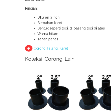
Rincian:
Ukuran 3 inch
Berbahan karet
Bentuk seperti topi, di pasang topi di atas
Warna hitam
Tahan panas
Corong Talang
,
Karet
Koleksi 'Corong' Lain