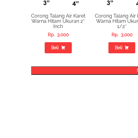
Corong Talang Air Karet
Corong Talang Air 
Warna Hitam Ukuran 2″
Warna Hitam Ukur
Inch
1/2″
Rp.
3.000
Rp.
3.000
Beli
Beli