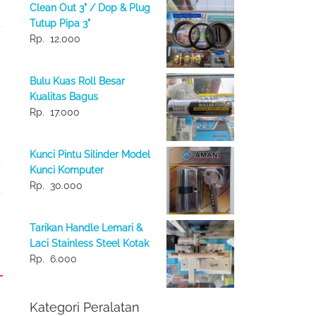
Clean Out 3" / Dop & Plug
Tutup Pipa 3"
Rp.
12.000
Bulu Kuas Roll Besar
Kualitas Bagus
Rp.
17.000
Kunci Pintu Silinder Model
Kunci Komputer
Rp.
30.000
Tarikan Handle Lemari &
Laci Stainless Steel Kotak
Rp.
6.000
Kategori Peralatan