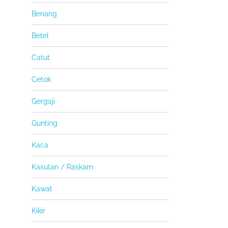
Benang
Betel
Catut
Cetok
Gergaji
Gunting
Kaca
Kasutan / Raskam
Kawat
Kikir