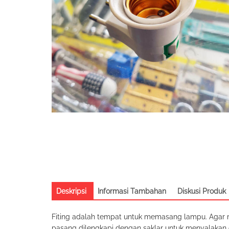
Deskripsi
Informasi Tambahan
Diskusi Produk
Fiting adalah tempat untuk memasang lampu. Agar mu
pasang dilengkapi dengan saklar untuk menyalakan