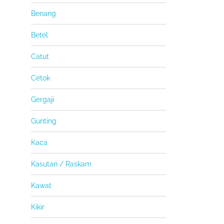
Benang
Betel
Catut
Cetok
Gergaji
Gunting
Kaca
Kasutan / Raskam
Kawat
Kikir