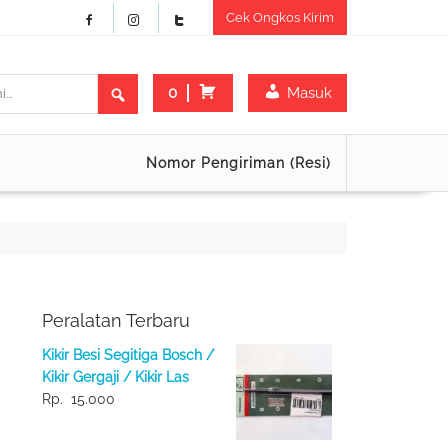
Cek Ongkos Kirim
0
Masuk
Nomor Pengiriman (Resi)
Peralatan Terbaru
Kikir Besi Segitiga Bosch /
Kikir Gergaji / Kikir Las
Rp.
15.000