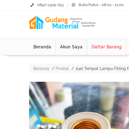
0897-1309-793
Buka Pukul - 08.00 - 21.00
Beranda
Akun Saya
Daftar Barang
Beranda
Produk
Jual Tempat Lampu Fitting P