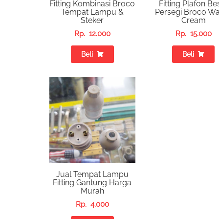
Fitting Kombinasi Broco
Fitting Plafon Be
Tempat Lampu &
Persegi Broco W
Steker
Cream
Rp.
12.000
Rp.
15.000
Beli
Beli
Jual Tempat Lampu
Fitting Gantung Harga
Murah
Rp.
4.000