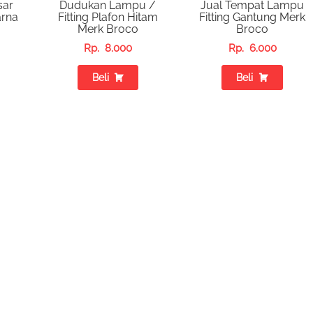
sar
Dudukan Lampu /
Jual Tempat Lampu
arna
Fitting Plafon Hitam
Fitting Gantung Merk
Merk Broco
Broco
Rp.
8.000
Rp.
6.000
Beli
Beli