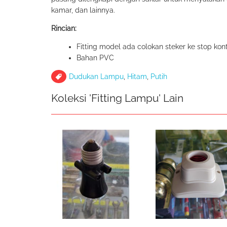
kamar, dan lainnya.
Rincian:
Fitting model ada colokan steker ke stop kon
Bahan PVC
Dudukan Lampu
,
Hitam
,
Putih
Koleksi 'Fitting Lampu' Lain