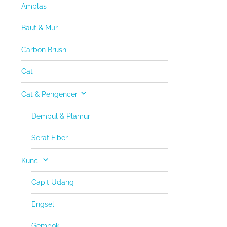
Amplas
Baut & Mur
Carbon Brush
Cat
Cat & Pengencer
Dempul & Plamur
Serat Fiber
Kunci
Capit Udang
Engsel
Gembok