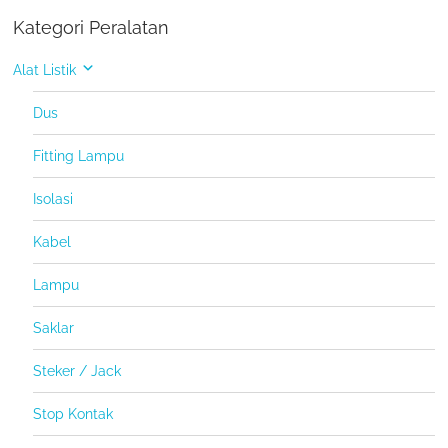
Kategori Peralatan
Alat Listik
Dus
Fitting Lampu
Isolasi
Kabel
Lampu
Saklar
Steker / Jack
Stop Kontak