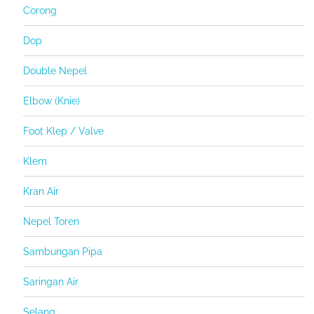
Corong
Dop
Double Nepel
Elbow (Knie)
Foot Klep / Valve
Klem
Kran Air
Nepel Toren
Sambungan Pipa
Saringan Air
Selang