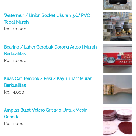
Watermur / Union Socket Ukuran 3/4" PVC
Tebal Murah
Rp.
10.000
Bearing / Laher Gerobak Dorong Artco | Murah
Berkualitas
Rp.
10.000
Kuas Cat Tembok / Besi / Kayu 1 1/2" Murah
Berkualitas
Rp.
4.000
Amplas Bulat Velcro Grit 240 Untuk Mesin
Gerinda
Rp.
1.000