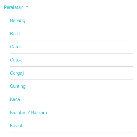
Peralatan
Benang
Betel
Catut
Cetok
Gergaji
Gunting
Kaca
Kasutan / Raskam
Kawat