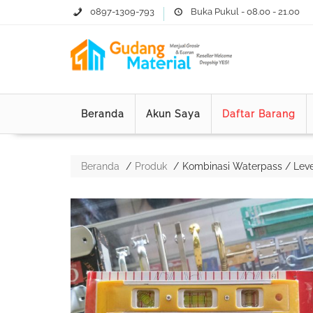
0897-1309-793
Buka Pukul - 08.00 - 21.00
Beranda
Akun Saya
Daftar Barang
Beranda
Produk
Kombinasi Waterpass / Leve