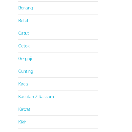
Benang
Betel
Catut
Cetok
Gergaji
Gunting
Kaca
Kasutan / Raskam
Kawat
Kikir