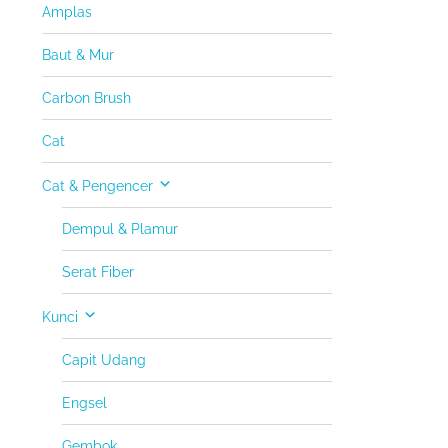
Amplas
Baut & Mur
Carbon Brush
Cat
Cat & Pengencer
Dempul & Plamur
Serat Fiber
Kunci
Capit Udang
Engsel
Gembok