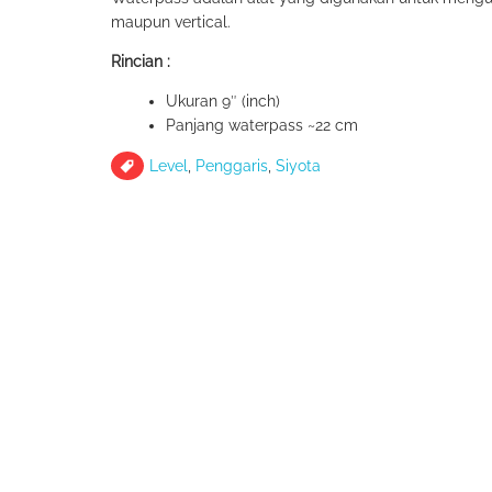
maupun vertical.
Rincian :
Ukuran 9″ (inch)
Panjang waterpass ~22 cm
Level
,
Penggaris
,
Siyota