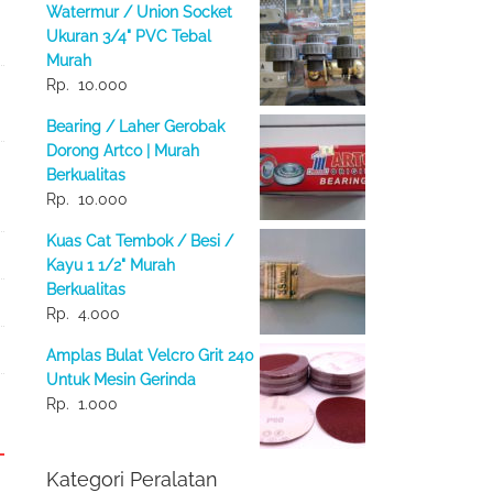
Watermur / Union Socket
Ukuran 3/4" PVC Tebal
Murah
Rp.
10.000
Bearing / Laher Gerobak
Dorong Artco | Murah
Berkualitas
Rp.
10.000
Kuas Cat Tembok / Besi /
Kayu 1 1/2" Murah
Berkualitas
Rp.
4.000
Amplas Bulat Velcro Grit 240
Untuk Mesin Gerinda
Rp.
1.000
Kategori Peralatan