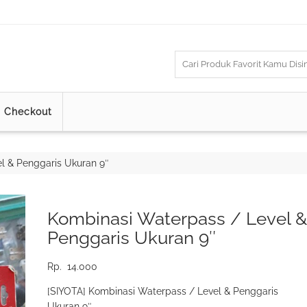
Checkout
l & Penggaris Ukuran 9″
Kombinasi Waterpass / Level &
Penggaris Ukuran 9″
Rp.
14.000
[SIYOTA] Kombinasi Waterpass / Level & Penggaris
Ukuran 9″