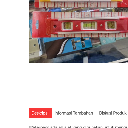
Deskripsi
Informasi Tambahan
Diskusi Produk
Waterpass adalah alat yang digunakan untuk menguk