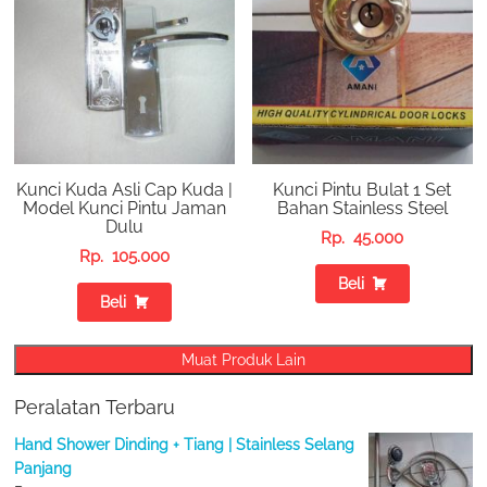
Kunci Kuda Asli Cap Kuda |
Kunci Pintu Bulat 1 Set
Model Kunci Pintu Jaman
Bahan Stainless Steel
Dulu
Rp.
45.000
Rp.
105.000
Beli
Beli
Muat Produk Lain
Peralatan Terbaru
Hand Shower Dinding + Tiang | Stainless Selang
Panjang