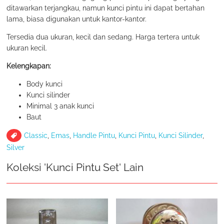
ditawarkan terjangkau, namun kunci pintu ini dapat bertahan
lama, biasa digunakan untuk kantor-kantor.
Tersedia dua ukuran, kecil dan sedang. Harga tertera untuk
ukuran kecil.
Kelengkapan:
Body kunci
Kunci silinder
Minimal 3 anak kunci
Baut
Classic
,
Emas
,
Handle Pintu
,
Kunci Pintu
,
Kunci Silinder
,
Silver
Koleksi 'Kunci Pintu Set' Lain