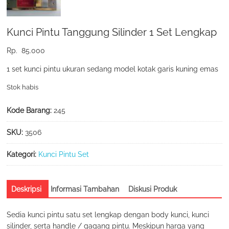
Kunci Pintu Tanggung Silinder 1 Set Lengkap
Rp.
85.000
1 set kunci pintu ukuran sedang model kotak garis kuning emas
Stok habis
Kode Barang:
245
SKU:
3506
Kategori:
Kunci Pintu Set
Deskripsi
Informasi Tambahan
Diskusi Produk
Sedia kunci pintu satu set lengkap dengan body kunci, kunci
silinder, serta handle / gagang pintu. Meskipun harga yang