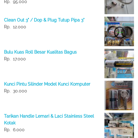
Rp.
95.000
Clean Out 3" / Dop & Plug Tutup Pipa 3"
Rp.
12.000
Bulu Kuas Roll Besar Kualitas Bagus
Rp.
17.000
Kunci Pintu Silinder Model Kunci Komputer
Rp.
30.000
Tarikan Handle Lemari & Laci Stainless Steel
Kotak
Rp.
6.000