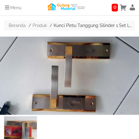
0
Menu
Beranda
Produk
Kunci Pintu Tanggung Silinder 1 Set Lengkap