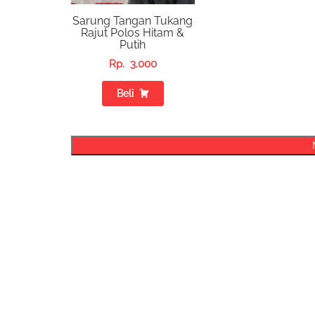
Sarung Tangan Tukang
Rajut Polos Hitam &
Putih
Rp.
3.000
Beli