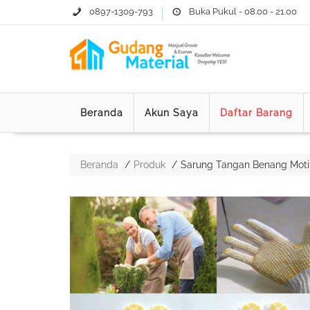
0897-1309-793
Buka Pukul - 08.00 - 21.00
Beranda
Akun Saya
Daftar Barang
Beranda
Produk
Sarung Tangan Benang Motif