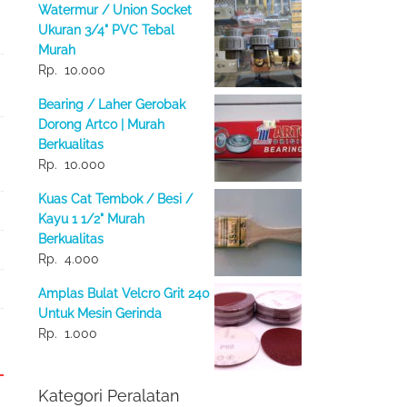
Watermur / Union Socket
Ukuran 3/4" PVC Tebal
Murah
Rp.
10.000
Bearing / Laher Gerobak
Dorong Artco | Murah
Berkualitas
Rp.
10.000
Kuas Cat Tembok / Besi /
Kayu 1 1/2" Murah
Berkualitas
Rp.
4.000
Amplas Bulat Velcro Grit 240
Untuk Mesin Gerinda
Rp.
1.000
Kategori Peralatan