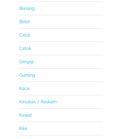
Benang
Betel
Catut
Cetok
Gergaji
Gunting
Kaca
Kasutan / Raskam
Kawat
Kikir