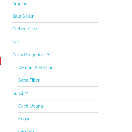
Amplas
Baut & Mur
Carbon Brush
Cat
Cat & Pengencer
Dempul & Plamur
Serat Fiber
Kunci
Capit Udang
Engsel
Gembok