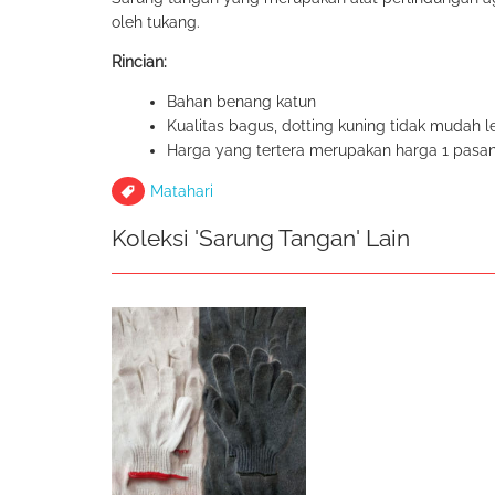
oleh tukang.
Rincian:
Bahan benang katun
Kualitas bagus, dotting kuning tidak mudah l
Harga yang tertera merupakan harga 1 pasa
Matahari
Koleksi 'Sarung Tangan' Lain