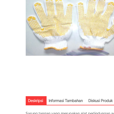
Deskripsi
Informasi Tambahan
Diskusi Produk
Sarung tangan yang merupakan alat perlindungan a