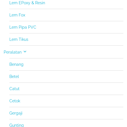
Lem EPoxy & Resin
Lem Fox
Lem Pipa PVC
Lem Tikus
Peralatan
Benang
Betel
Catut
Cetok
Gergaji
Gunting