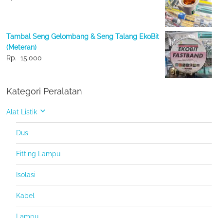
Tambal Seng Gelombang & Seng Talang EkoBit
(Meteran)
Rp.
15.000
Kategori Peralatan
Alat Listik
Dus
Fitting Lampu
Isolasi
Kabel
Lampu