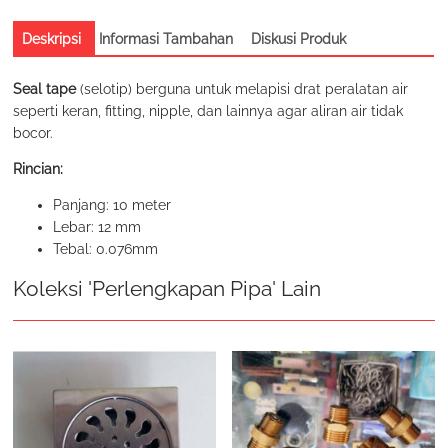
Deskripsi
Informasi Tambahan
Diskusi Produk
Seal tape
(selotip) berguna untuk melapisi drat peralatan air
seperti keran, fitting, nipple, dan lainnya agar aliran air tidak
bocor.
Rincian:
Panjang: 10 meter
Lebar: 12 mm
Tebal: 0.076mm
Koleksi 'Perlengkapan Pipa' Lain