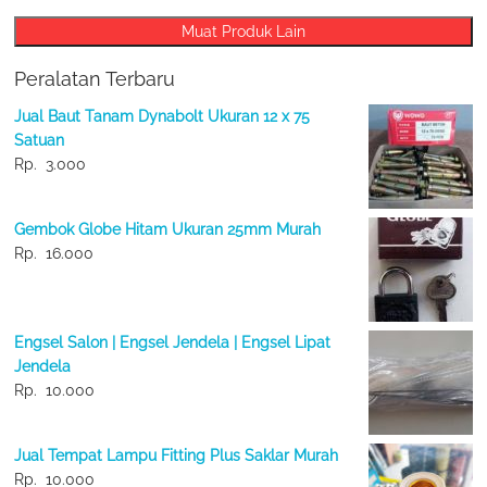
Muat Produk Lain
Peralatan Terbaru
Jual Baut Tanam Dynabolt Ukuran 12 x 75
Satuan
Rp.
3.000
Gembok Globe Hitam Ukuran 25mm Murah
Rp.
16.000
Engsel Salon | Engsel Jendela | Engsel Lipat
Jendela
Rp.
10.000
Jual Tempat Lampu Fitting Plus Saklar Murah
Rp.
10.000