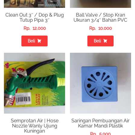
Clean Out 3″ / Dop & Plug
Ball Valve / Stop Kran
Tutup Pipa 3″
Ukuran 3/4″ Bahan PVC
Rp.
12.000
Rp.
10.000
Beli
Beli
Semprotan Air | Hose
Saringan Pembuangan Air
Nozzle Wanly Ujung
Kamar Mandi Plastik
Kuningan
Rp.
5.000