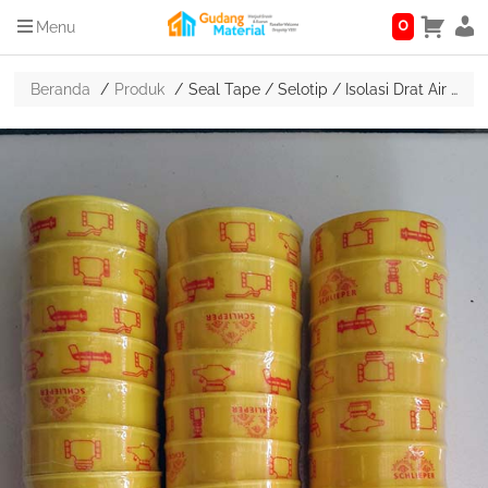
0
Menu
Beranda
Produk
Seal Tape / Selotip / Isolasi Drat Air Kualitas Bagus