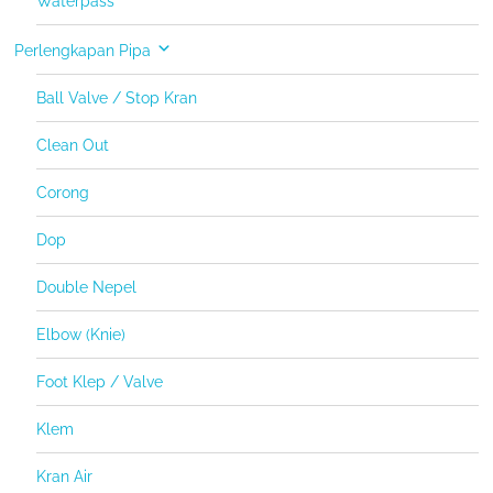
Waterpass
Perlengkapan Pipa
Ball Valve / Stop Kran
Clean Out
Corong
Dop
Double Nepel
Elbow (Knie)
Foot Klep / Valve
Klem
Kran Air