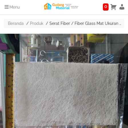
0
Menu
Beranda
Produk
Serat Fiber / Fiber Glass Mat Ukuran 26 x 30 cm