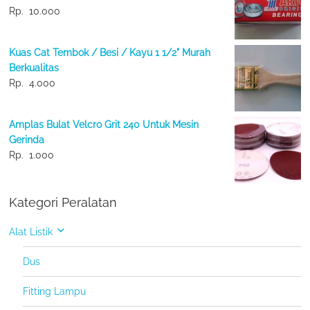
Rp.
10.000
Kuas Cat Tembok / Besi / Kayu 1 1/2" Murah
Berkualitas
Rp.
4.000
Amplas Bulat Velcro Grit 240 Untuk Mesin
Gerinda
Rp.
1.000
Kategori Peralatan
Alat Listik
Dus
Fitting Lampu