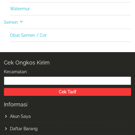
Watermur
Semen
Obat Semen / Cor
Cek Ongkos Kirim
Kecamatan:
Informasi
Akun Saya
Daftar Barang