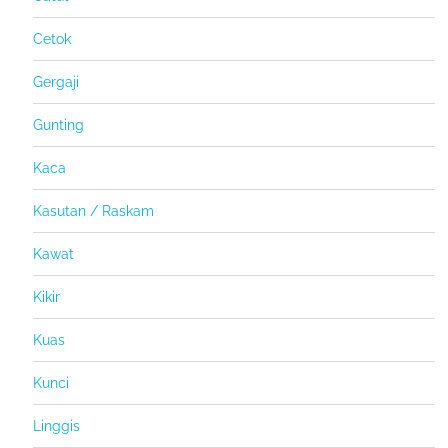
Cetok
Gergaji
Gunting
Kaca
Kasutan / Raskam
Kawat
Kikir
Kuas
Kunci
Linggis