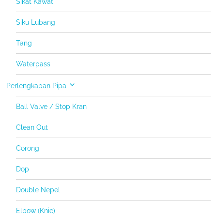
Sikat Kawat
Siku Lubang
Tang
Waterpass
Perlengkapan Pipa
Ball Valve / Stop Kran
Clean Out
Corong
Dop
Double Nepel
Elbow (Knie)