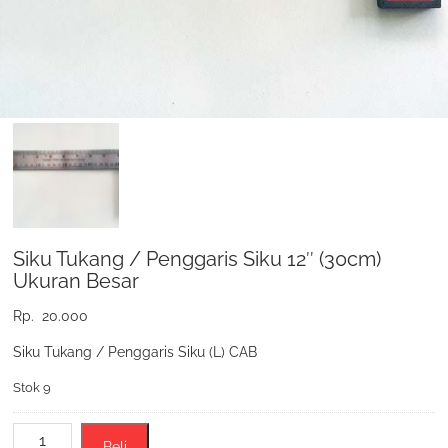
Siku Tukang / Penggaris Siku 12″ (30cm)
Ukuran Besar
Rp.
20.000
Siku Tukang / Penggaris Siku (L) CAB
Stok 9
Kuantitas
Beli