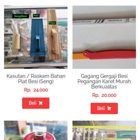
Kasutan / Raskam Bahan
Gagang Gergaji Besi
Plat Besi (Seng)
Pegangan Karet Murah
Berkualitas
Rp.
24.000
Rp.
20.000
Beli
Beli