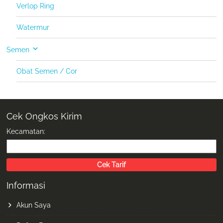
Verlop Ring
Watermur
Semen
Obat Semen / Cor
Cek Ongkos Kirim
Kecamatan:
Informasi
Akun Saya