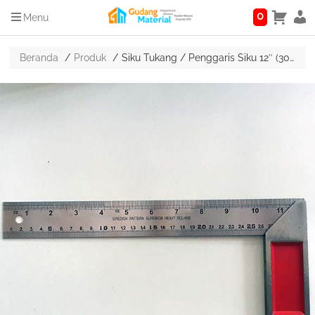
0
Menu
Beranda
Produk
Siku Tukang / Penggaris Siku 12″ (30cm) Ukuran Besar