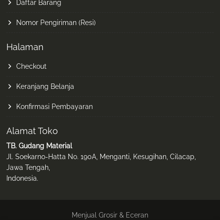
Daftar Barang
Nomor Pengiriman (Resi)
Halaman
Checkout
Keranjang Belanja
Konfirmasi Pembayaran
Alamat Toko
TB. Gudang Material
Jl. Soekarno-Hatta No. 190A, Menganti, Kesugihan, Cilacap,
Jawa Tengah,
Indonesia.
Menjual Grosir & Eceran