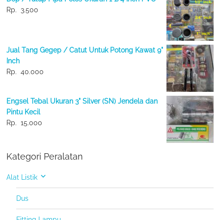
Rp.
3.500
Jual Tang Gegep / Catut Untuk Potong Kawat 9"
Inch
Rp.
40.000
Engsel Tebal Ukuran 3" Silver (SN) Jendela dan
Pintu Kecil
Rp.
15.000
Kategori Peralatan
Alat Listik
Dus
Fitting Lampu