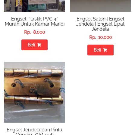
Engsel Plastik PVC 4″
Engsel Salon | Engsel
Murah Untuk Kamar Mandi
Jendela | Engsel Lipat
Jendela
Rp.
8.000
Rp.
10.000
Beli
Beli
Engsel Jendela dan Pintu
Gomeo 3″ Murah