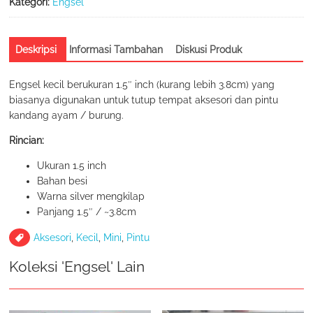
Kategori:
Engsel
Deskripsi
Informasi Tambahan
Diskusi Produk
Engsel kecil berukuran 1.5″ inch (kurang lebih 3.8cm) yang
biasanya digunakan untuk tutup tempat aksesori dan pintu
kandang ayam / burung.
Rincian:
Ukuran 1.5 inch
Bahan besi
Warna silver mengkilap
Panjang 1.5″ / ~3.8cm
Aksesori
,
Kecil
,
Mini
,
Pintu
Koleksi 'Engsel' Lain