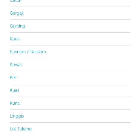
Cetok
Gergaji
Gunting
Kaca
Kasutan / Raskam
Kawat
Kikir
Kuas
Kunci
Linggis
Lot Tukang