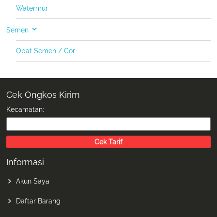
Watermur
Semen
Obat Semen / Cor
Cek Ongkos Kirim
Kecamatan:
Informasi
Akun Saya
Daftar Barang