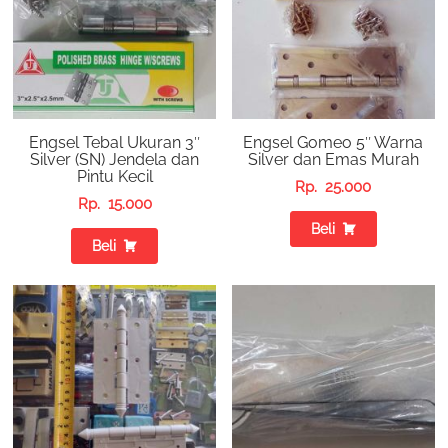
Engsel Tebal Ukuran 3″
Engsel Gomeo 5″ Warna
Silver (SN) Jendela dan
Silver dan Emas Murah
Pintu Kecil
Rp.
25.000
Rp.
15.000
Beli
Beli