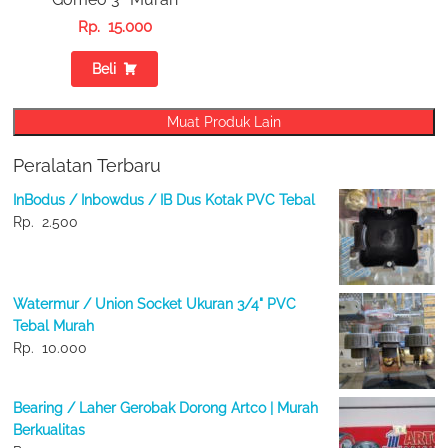
Rp.
15.000
Beli
Muat Produk Lain
Peralatan Terbaru
InBodus / Inbowdus / IB Dus Kotak PVC Tebal
Rp.
2.500
Watermur / Union Socket Ukuran 3/4" PVC
Tebal Murah
Rp.
10.000
Bearing / Laher Gerobak Dorong Artco | Murah
Berkualitas