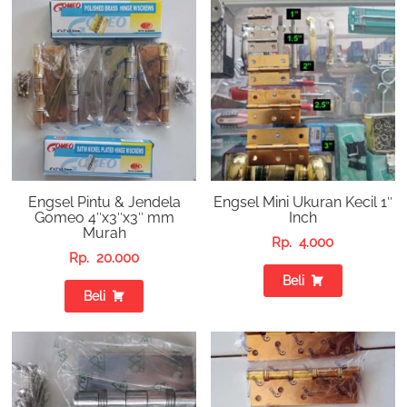
Engsel Pintu & Jendela
Engsel Mini Ukuran Kecil 1″
Gomeo 4″x3″x3″ mm
Inch
Murah
Rp.
4.000
Rp.
20.000
Beli
Beli