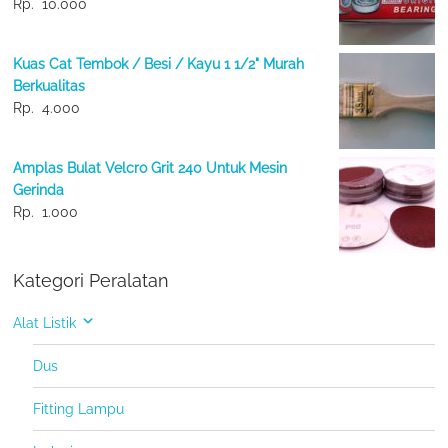
Rp.
10.000
Kuas Cat Tembok / Besi / Kayu 1 1/2" Murah
Berkualitas
Rp.
4.000
Amplas Bulat Velcro Grit 240 Untuk Mesin
Gerinda
Rp.
1.000
Kategori Peralatan
Alat Listik
Dus
Fitting Lampu