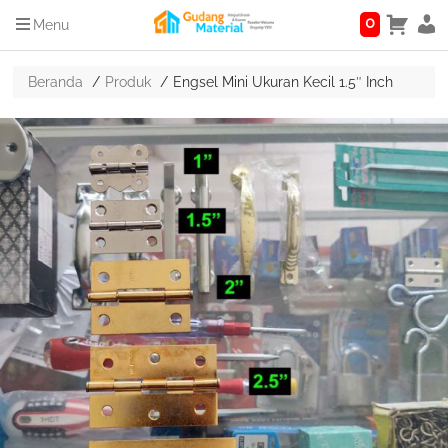
0
Menu
Beranda
Produk
Engsel Mini Ukuran Kecil 1.5″ Inch