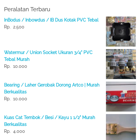
Peralatan Terbaru
InBodus / Inbowdus / IB Dus Kotak PVC Tebal
Rp.
2.500
Watermur / Union Socket Ukuran 3/4" PVC
Tebal Murah
Rp.
10.000
Bearing / Laher Gerobak Dorong Artco | Murah
Berkualitas
Rp.
10.000
Kuas Cat Tembok / Besi / Kayu 1 1/2" Murah
Berkualitas
Rp.
4.000