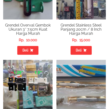
Grendel Overval Gembok
Grendel Stainless Steel
Ukuran 3″ 7.5cm Kuat
Panjang 20cm / 8 Inch
Harga Murah
Harga Murah
Rp.
10.000
Rp.
15.000
Beli
Beli