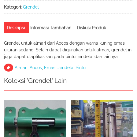
Kategori:
Grendel
Deskripsi
Informasi Tambahan
Diskusi Produk
Grendel untuk almari dari Aocos dengan warna kuning emas
ukuran sedang. Selain dapat digunakan untuk almari, grendel ini
juga dapat diaplikasikan pada pintu, jendela, dan lainnya.
Almari
,
Aocos
,
Emas
,
Jendela
,
Pintu
Koleksi 'Grendel' Lain