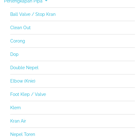
Perlengkapan Pipa
Ball Valve / Stop Kran
Clean Out
Corong
Dop
Double Nepel
Elbow (Knie)
Foot Klep / Valve
Klem
Kran Air
Nepel Toren