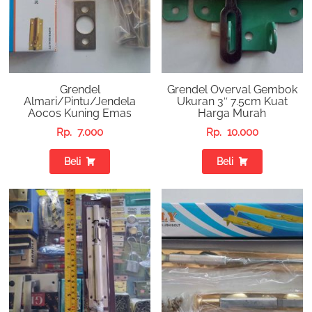
Grendel
Grendel Overval Gembok
Almari/Pintu/Jendela
Ukuran 3″ 7.5cm Kuat
Aocos Kuning Emas
Harga Murah
Rp.
7.000
Rp.
10.000
Beli
Beli