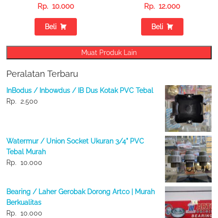
Rp.
10.000
Rp.
12.000
Beli
Beli
Muat Produk Lain
Peralatan Terbaru
InBodus / Inbowdus / IB Dus Kotak PVC Tebal
Rp.
2.500
Watermur / Union Socket Ukuran 3/4" PVC
Tebal Murah
Rp.
10.000
Bearing / Laher Gerobak Dorong Artco | Murah
Berkualitas
Rp.
10.000