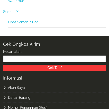
Watermur
Semen
Obat Semen / Cor
Cek Ongkos Kirim
Kecamatan:
Informasi
Akun Saya
Daftar Barang
Nomor Pengiriman (Resi)