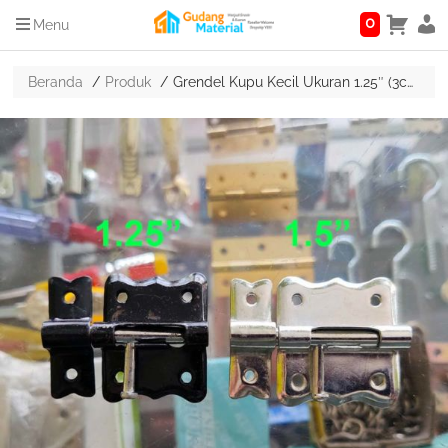
0
Menu
Beranda
Produk
Grendel Kupu Kecil Ukuran 1.25″ (3cm) Hitam & Putih