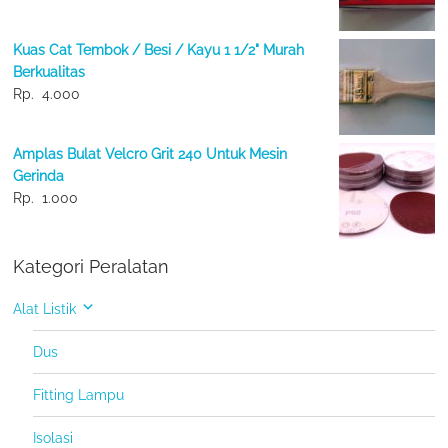
Kuas Cat Tembok / Besi / Kayu 1 1/2" Murah
Berkualitas
Rp.
4.000
Amplas Bulat Velcro Grit 240 Untuk Mesin
Gerinda
Rp.
1.000
Kategori Peralatan
Alat Listik
Dus
Fitting Lampu
Isolasi