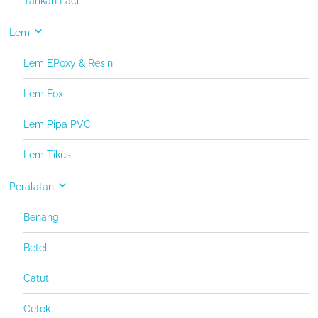
Tarikan Laci
Lem
Lem EPoxy & Resin
Lem Fox
Lem Pipa PVC
Lem Tikus
Peralatan
Benang
Betel
Catut
Cetok