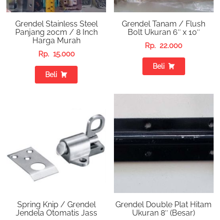
Grendel Stainless Steel
Grendel Tanam / Flush
Panjang 20cm / 8 Inch
Bolt Ukuran 6″ x 10″
Harga Murah
Rp.
22.000
Rp.
15.000
Beli
Beli
Spring Knip / Grendel
Grendel Double Plat Hitam
Jendela Otomatis Jass
Ukuran 8″ (Besar)