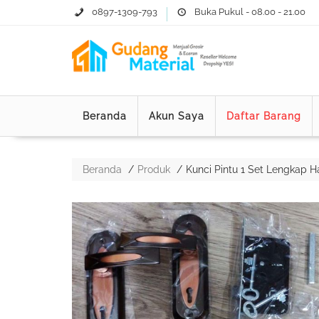
0897-1309-793
Buka Pukul - 08.00 - 21.00
Beranda
Akun Saya
Daftar Barang
Beranda
Produk
Kunci Pintu 1 Set Lengkap 