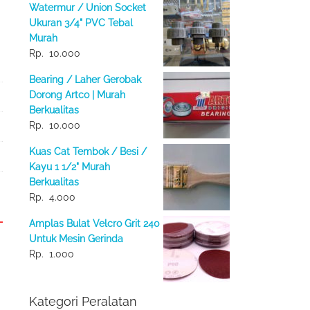
Watermur / Union Socket
Ukuran 3/4" PVC Tebal
Murah
Rp.
10.000
Bearing / Laher Gerobak
Dorong Artco | Murah
Berkualitas
Rp.
10.000
Kuas Cat Tembok / Besi /
Kayu 1 1/2" Murah
Berkualitas
Rp.
4.000
Amplas Bulat Velcro Grit 240
Untuk Mesin Gerinda
Rp.
1.000
Kategori Peralatan