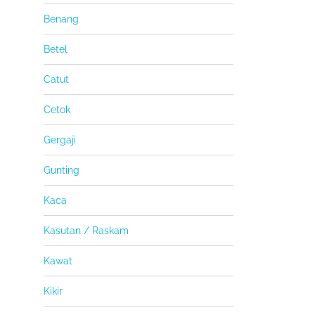
Benang
Betel
Catut
Cetok
Gergaji
Gunting
Kaca
Kasutan / Raskam
Kawat
Kikir