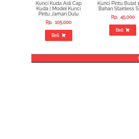
Kunci Kuda Asli Cap
Kunci Pintu Bulat 
Kuda | Model Kunci
Bahan Stainless S
Pintu Jaman Dulu
Rp.
45.000
Rp.
105.000
Beli
Beli