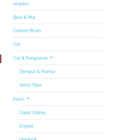
Amplas
Baut & Mur
Carbon Brush
Cat
Cat & Pengencer
Dempul & Plamur
Serat Fiber
Kunci
Capit Udang
Engsel
Gembok