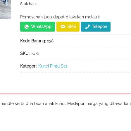
Stok habis
Pemesanan juga dapat dilakukan melalui:
WhatsApp
SMS
Telepon
Kode Barang:
238
SKU:
2081
Kategori:
Kunci Pintu Set
 handle serta dua buah anak kunci. Meskipun harga yang ditawarkan