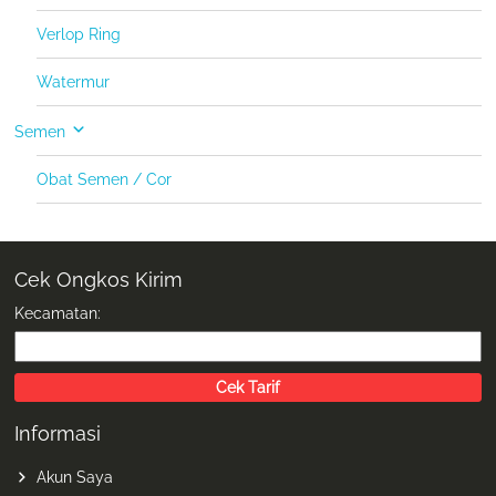
Verlop Ring
Watermur
Semen
Obat Semen / Cor
Cek Ongkos Kirim
Kecamatan:
Informasi
Akun Saya