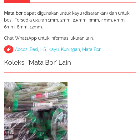
Mata bor
dapat digunakan untuk kayu (disarankan) dan untuk
besi. Tersedia ukuran 1mm, 2mm, 2.5mm, 3mm, 4mm, 5mm,
6mm, 8mm, 12mm.
Chat WhatsApp untuk informasi ukuran lain.
Aocos
,
Besi
,
HS
,
Kayu
,
Kuningan
,
Mata Bor
Koleksi 'Mata Bor' Lain