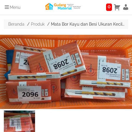
0
Menu
Beranda
Produk
Mata Bor Kayu dan Besi Ukuran Kecil 1mm