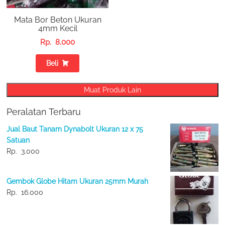
Mata Bor Beton Ukuran
4mm Kecil
Rp.
8.000
Beli
Muat Produk Lain
Peralatan Terbaru
Jual Baut Tanam Dynabolt Ukuran 12 x 75
Satuan
Rp.
3.000
Gembok Globe Hitam Ukuran 25mm Murah
Rp.
16.000