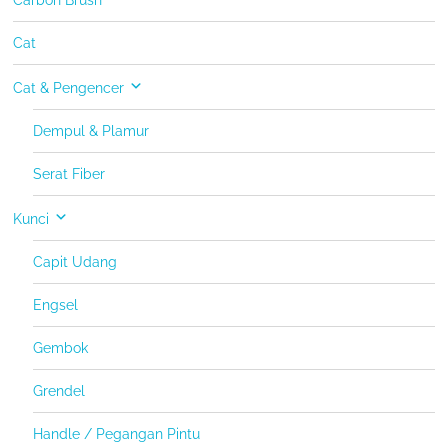
Carbon Brush
Cat
Cat & Pengencer
Dempul & Plamur
Serat Fiber
Kunci
Capit Udang
Engsel
Gembok
Grendel
Handle / Pegangan Pintu