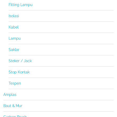
Fitting Lampu
Isolasi
Kabel
Lampu
Saklar
Steker / Jack
Stop Kontak
Tespen
Amplas
Baut & Mur