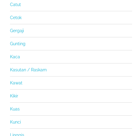
Catut
Cetok
Gergaji
Gunting
Kaca
Kasutan / Raskam
Kawat
Kikir
Kuas
Kunci
Linggis